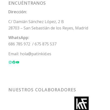
ENCUÉNTRANOS
Dirección:
C/ Damián Sánchez López, 2 B
28703 – San Sebastián de los Reyes, Madrid
WhatsApp:
686 785 972
/
675 875 537
Email:
hola@patinkid.es
NUESTROS COLABORADORES