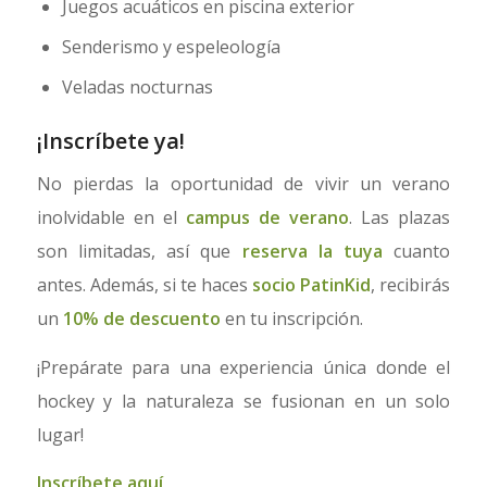
Juegos acuáticos en piscina exterior
Senderismo y espeleología
Veladas nocturnas
¡Inscríbete ya!
No pierdas la oportunidad de vivir un verano
inolvidable en el
campus de verano
. Las plazas
son limitadas, así que
reserva la tuya
cuanto
antes. Además, si te haces
socio PatinKid
, recibirás
un
10% de descuento
en tu inscripción.
¡Prepárate para una experiencia única donde el
hockey y la naturaleza se fusionan en un solo
lugar!
Inscríbete aquí