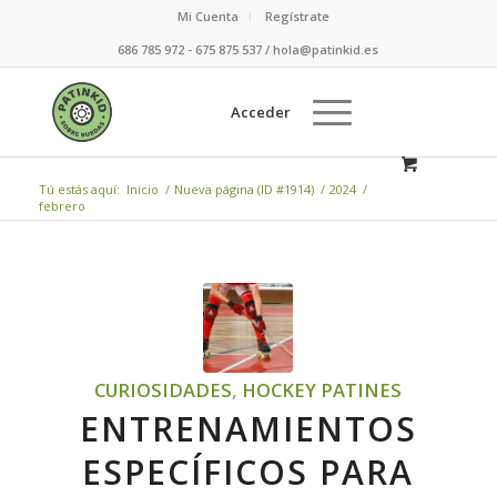
Mi Cuenta
Regístrate
686 785 972 - 675 875 537 / hola@patinkid.es
Acceder
Tú estás aquí:
Inicio
/
Nueva página (ID #1914)
/
2024
/
febrero
CURIOSIDADES
,
HOCKEY PATINES
ENTRENAMIENTOS
ESPECÍFICOS PARA