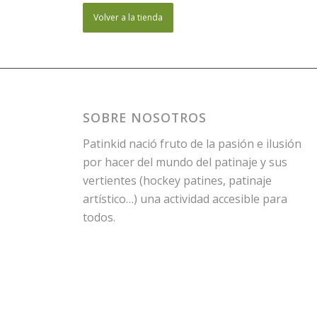
Volver a la tienda
SOBRE NOSOTROS
Patinkid nació fruto de la pasión e ilusión
por hacer del mundo del patinaje y sus
vertientes (hockey patines, patinaje
artístico…) una actividad accesible para
todos.