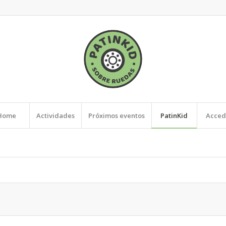
Home
Actividades
Próximos eventos
PatinKid
Acced