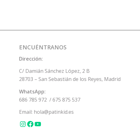
ENCUÉNTRANOS
Dirección:
C/ Damián Sánchez López, 2 B
28703 – San Sebastián de los Reyes, Madrid
WhatsApp:
686 785 972
/
675 875 537
Email:
hola@patinkid.es