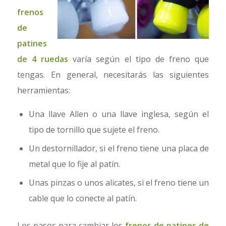
frenos
de
patines
de 4 ruedas
varía según el tipo de freno que
tengas. En general, necesitarás las siguientes
herramientas:
Una llave Allen o una llave inglesa, según el
tipo de tornillo que sujete el freno.
Un destornillador, si el freno tiene una placa de
metal que lo fije al patín.
Unas pinzas o unos alicates, si el freno tiene un
cable que lo conecte al patín.
Los pasos para cambiar los
frenos de patines de