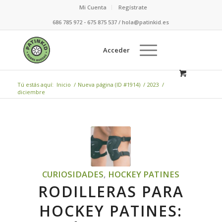
Mi Cuenta
Regístrate
686 785 972 - 675 875 537 / hola@patinkid.es
Acceder
Tú estás aquí:
Inicio
/
Nueva página (ID #1914)
/
2023
/
diciembre
CURIOSIDADES
,
HOCKEY PATINES
RODILLERAS PARA
HOCKEY PATINES: