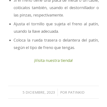
Si el freno tiene una placa de metal o un cable,
colócalos también, usando el destornillador o
las pinzas, respectivamente.
Ajusta el tornillo que sujeta el freno al patín,
usando la llave adecuada.
Coloca la rueda trasera o delantera del patín,
según el tipo de freno que tengas.
¡Visita nuestra tienda!
/
5 DICIEMBRE, 2023
POR
PATINKID