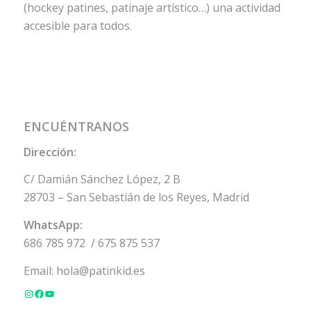
(hockey patines, patinaje artístico…) una actividad
accesible para todos.
ENCUÉNTRANOS
Dirección:
C/ Damián Sánchez López, 2 B
28703 – San Sebastián de los Reyes, Madrid
WhatsApp:
686 785 972
/
675 875 537
Email:
hola@patinkid.es