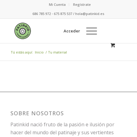
Mi Cuenta
Regístrate
686 785 972 - 675 875 537 / hola@patinkid.es
Acceder
Tú estás aquí:
Inicio
/
Tu material
SOBRE NOSOTROS
Patinkid nació fruto de la pasión e ilusión por
hacer del mundo del patinaje y sus vertientes