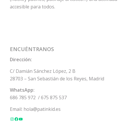
accesible para todos.
ENCUÉNTRANOS
Dirección:
C/ Damián Sánchez López, 2 B
28703 – San Sebastián de los Reyes, Madrid
WhatsApp:
686 785 972
/
675 875 537
Email:
hola@patinkid.es