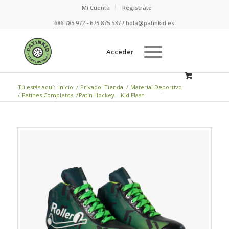
Mi Cuenta
Regístrate
686 785 972 - 675 875 537 / hola@patinkid.es
Acceder
Tú estás aquí:
Inicio
/
Privado: Tienda
/
Material Deportivo
/
Patines Completos
/
Patín Hockey – Kid Flash