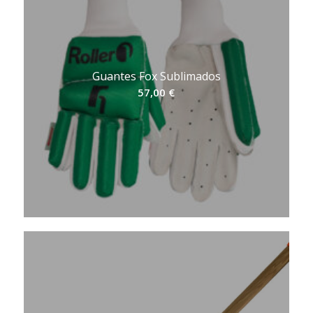
Guantes Fox Sublimados
57,00
€