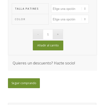
TALLA PATINES
COLOR
Añadir al carrito
Quieres un descuento? Hazte socio!
Seguir comprando