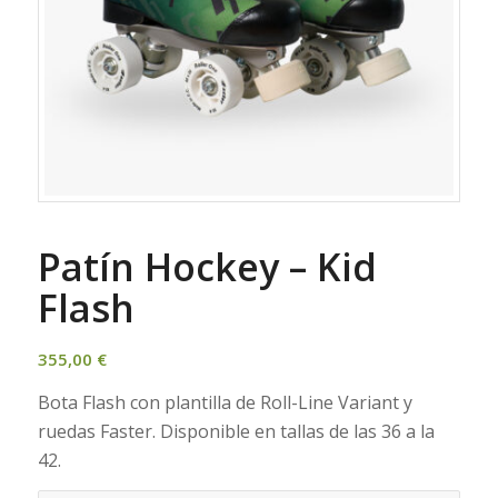
Patín Hockey – Kid
Flash
355,00
€
Bota Flash con plantilla de Roll-Line Variant y
ruedas Faster. Disponible en tallas de las 36 a la
42.