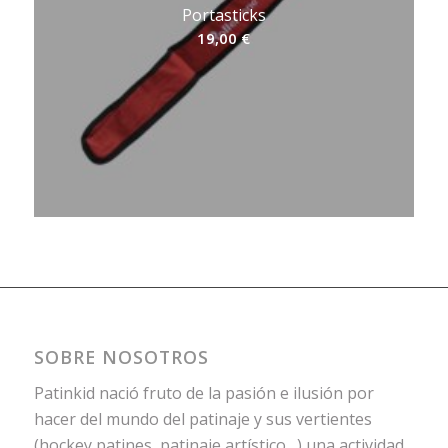
Portasticks
19,00
€
SOBRE NOSOTROS
Patinkid nació fruto de la pasión e ilusión por
hacer del mundo del patinaje y sus vertientes
(hockey patines, patinaje artístico…) una actividad