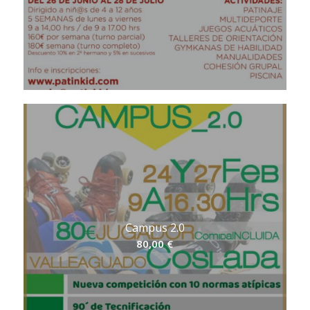
Campus 2.0
80,00
€