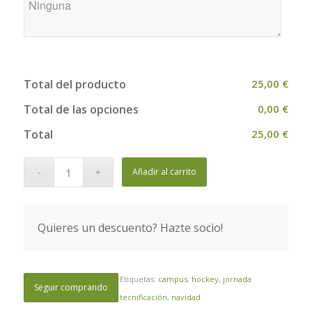
Total del producto
25,00 €
Total de las opciones
0,00 €
Total
25,00 €
Añadir al carrito
Quieres un descuento? Hazte socio!
Etiquetas:
campus
,
hockey
,
jornada
Seguir comprando
tecnificación
,
navidad