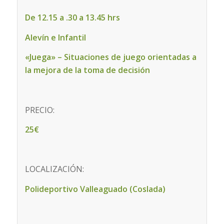
De 12.15 a .30 a 13.45 hrs
Alevín e Infantil
«Juega» – Situaciones de juego orientadas a
la mejora de la toma de decisión
PRECIO:
25€
LOCALIZACIÓN:
Polideportivo Valleaguado (Coslada)