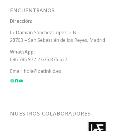
ENCUÉNTRANOS
Dirección:
C/ Damián Sánchez López, 2 B
28703 – San Sebastián de los Reyes, Madrid
WhatsApp:
686 785 972
/
675 875 537
Email:
hola@patinkid.es
NUESTROS COLABORADORES