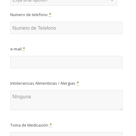
*
Numero de telefono
*
e-mail
*
Intolerancias Alimenticias / Alergias
*
Toma de Medicación