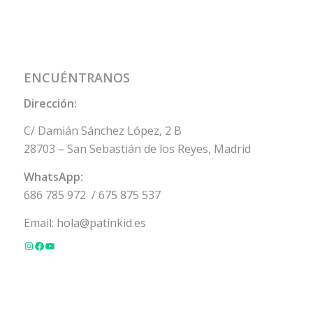
ENCUÉNTRANOS
Dirección:
C/ Damián Sánchez López, 2 B
28703 – San Sebastián de los Reyes, Madrid
WhatsApp:
686 785 972
/
675 875 537
Email:
hola@patinkid.es