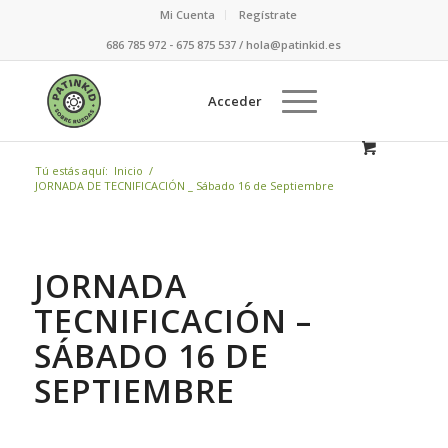
Mi Cuenta
Regístrate
686 785 972 - 675 875 537 / hola@patinkid.es
Acceder
Tú estás aquí:
Inicio
/
JORNADA DE TECNIFICACIÓN _ Sábado 16 de Septiembre
JORNADA
TECNIFICACIÓN –
SÁBADO 16 DE
SEPTIEMBRE