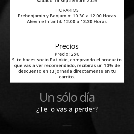
Sábado 16 Septiembre 2023
HORARIOS
Prebenjamin y Benjamin: 10.30 a 12.00 Horas
Alevin e Infantil: 12.00 a 13.30 Horas
Precios
Precio: 25€
Si te haces socio Patinkid, comprando el producto
que vas a ver recomendado, recibirás un 10% de
descuento en tu jornada directamente en tu
carrito.
Un sólo día
¿Te lo vas a perder?