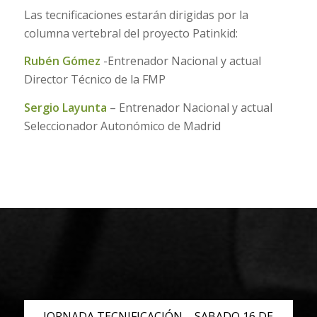
Las tecnificaciones estarán dirigidas por la
columna vertebral del proyecto Patinkid:
Rubén Gómez
-Entrenador Nacional y actual
Director Técnico de la FMP
Sergio Layunta
– Entrenador Nacional y actual
Seleccionador Autonómico de Madrid
JORNADA TECNIFICACIÓN – SABADO 16 DE