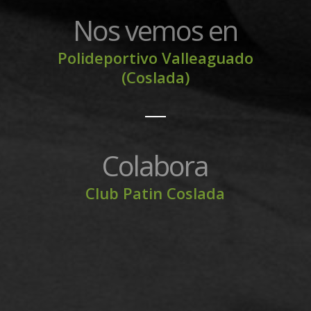
Nos vemos en
Polideportivo Valleaguado
(Coslada)
Colabora
Club Patin Coslada