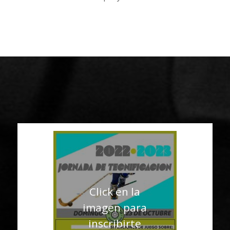
Click en la
imagen para
inscribirte