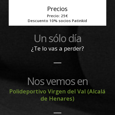
Precios
Precio: 25€
Descuento 10% socios Patinkid
Un sólo día
¿Te lo vas a perder?
Nos vemos en
Polideportivo Virgen del Val (Alcalá
de Henares)