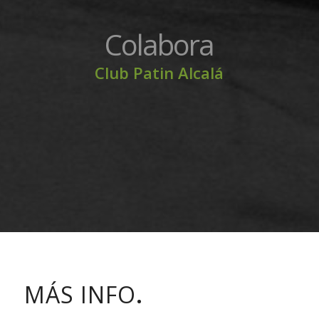
Colabora
Club Patin Alcalá
MÁS INFO
.