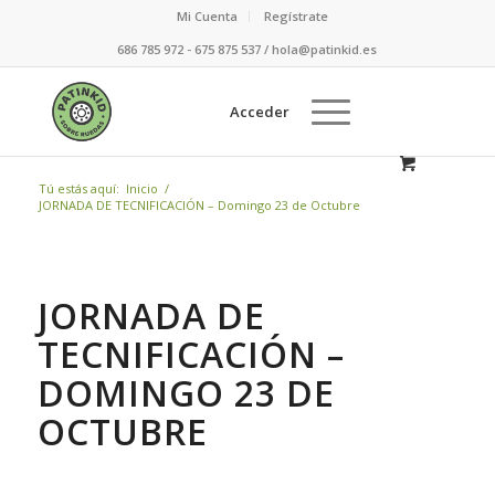
Mi Cuenta
Regístrate
686 785 972 - 675 875 537 / hola@patinkid.es
Acceder
Tú estás aquí:
Inicio
/
JORNADA DE TECNIFICACIÓN – Domingo 23 de Octubre
JORNADA DE
TECNIFICACIÓN –
DOMINGO 23 DE
OCTUBRE