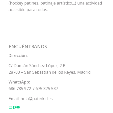
(hockey patines, patinaje artístico…) una actividad
accesible para todos.
ENCUÉNTRANOS
Dirección:
C/ Damián Sánchez López, 2 B
28703 – San Sebastián de los Reyes, Madrid
WhatsApp:
686 785 972
/
675 875 537
Email:
hola@patinkid.es