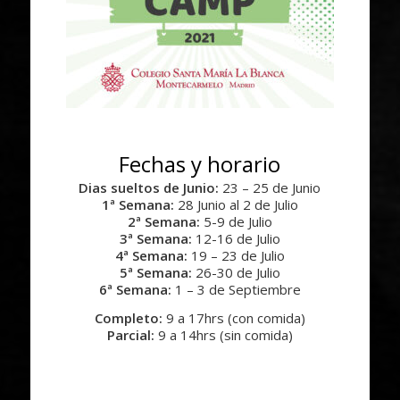
Fechas y horario
Dias sueltos de Junio:
23 – 25 de Junio
1ª Semana:
28 Junio al 2 de Julio
2ª Semana:
5-9 de Julio
3ª Semana:
12-16 de Julio
4ª Semana:
19 – 23 de Julio
5ª Semana:
26-30 de Julio
6ª Semana:
1 – 3 de Septiembre
Completo:
9 a 17hrs (con comida)
Parcial:
9 a 14hrs (sin comida)