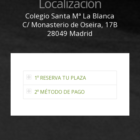
Localización
Colegio Santa Mª La Blanca
C/ Monasterio de Oseira, 17B
28049 Madrid
1º RESERVA TU PLAZA
2º MÉTODO DE PAGO