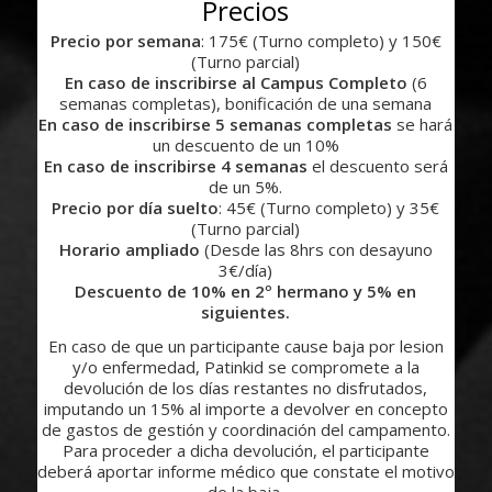
Precios
Precio por semana
: 175€ (Turno completo) y 150€
(Turno parcial)
En caso de inscribirse al Campus Completo
(6
semanas completas), bonificación de una semana
En caso de inscribirse 5 semanas completas
se hará
un descuento de un 10%
En caso de inscribirse 4 semanas
el descuento será
de un 5%.
Precio por día suelto
: 45€ (Turno completo) y 35€
(Turno parcial)
Horario ampliado
(Desde las 8hrs con desayuno
3€/día)
Descuento de 10% en 2º hermano y 5% en
siguientes.
En caso de que un participante cause baja por lesion
y/o enfermedad, Patinkid se compromete a la
devolución de los días restantes no disfrutados,
imputando un 15% al importe a devolver en concepto
de gastos de gestión y coordinación del campamento.
Para proceder a dicha devolución, el participante
deberá aportar informe médico que constate el motivo