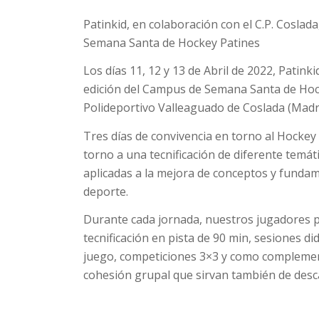
Patinkid, en colaboración con el C.P. Cosla
Semana Santa de Hockey Patines
Los días 11, 12 y 13 de Abril de 2022, Patink
edición del Campus de Semana Santa de Hoc
Polideportivo Valleaguado de Coslada (Madri
Tres días de convivencia en torno al Hockey 
torno a una tecnificación de diferente temát
aplicadas a la mejora de conceptos y funda
deporte.
Durante cada jornada, nuestros jugadores p
tecnificación en pista de 90 min, sesiones did
juego, competiciones 3×3 y como complemen
cohesión grupal que sirvan también de desc