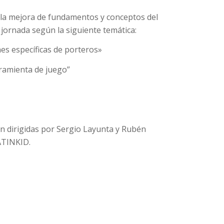
la mejora de fundamentos y conceptos del
 jornada según la siguiente temática:
nes específicas de porteros»
rramienta de juego”
án dirigidas por Sergio Layunta y Rubén
ATINKID.