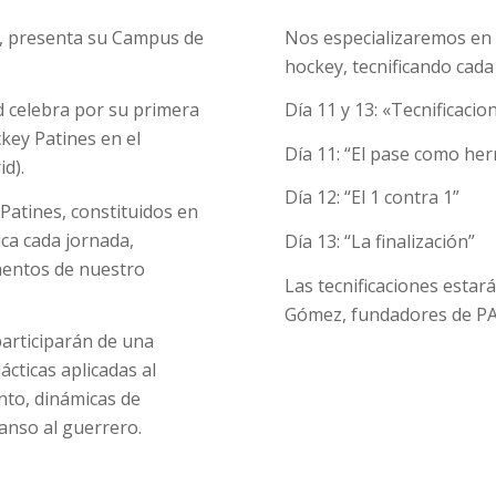
da, presenta su Campus de
Nos especializaremos en 
hockey, tecnificando cada
id celebra por su primera
Día 11 y 13: «Tecnificacio
key Patines en el
Día 11: “El pase como he
d).
Día 12: “El 1 contra 1”
Patines, constituidos en
ica cada jornada,
Día 13: “La finalización”
mentos de nuestro
Las tecnificaciones estar
Gómez, fundadores de P
articiparán de una
ácticas aplicadas al
to, dinámicas de
anso al guerrero.