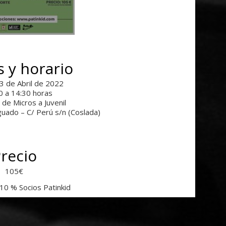
 y horario
13 de Abril de 2022
0 a 14:30 horas
 de Micros a Juvenil
guado – C/ Perú s/n (Coslada)
recio
105€
10 % Socios Patinkid