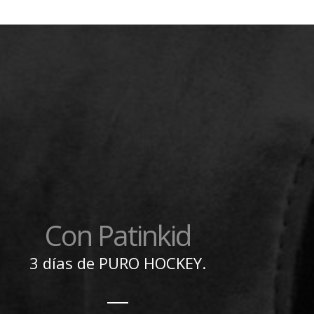
Con Patinkid
3 días de PURO HOCKEY.