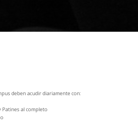
ampus deben acudir diariamente con:
 Patines al completo
io