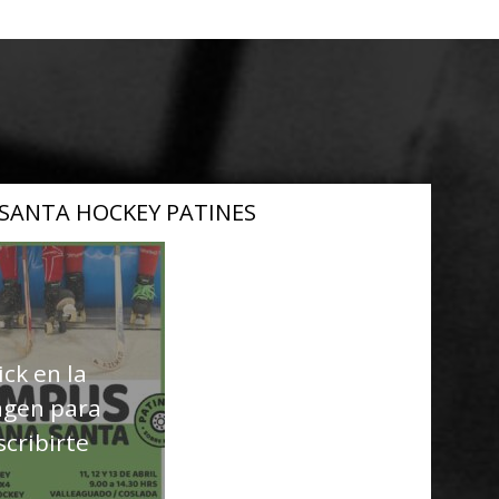
SANTA HOCKEY PATINES
ick en la
gen para
scribirte