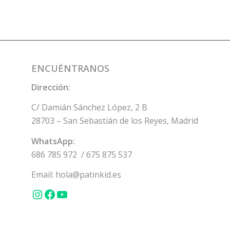
ENCUÉNTRANOS
Dirección:
C/ Damián Sánchez López, 2 B
28703 – San Sebastián de los Reyes, Madrid
WhatsApp:
686 785 972
/
675 875 537
Email:
hola@patinkid.es