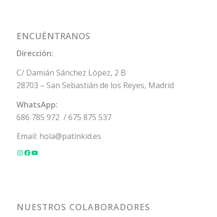
ENCUÉNTRANOS
Dirección:
C/ Damián Sánchez López, 2 B
28703 – San Sebastián de los Reyes, Madrid
WhatsApp:
686 785 972
/
675 875 537
Email:
hola@patinkid.es
NUESTROS COLABORADORES