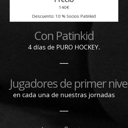
140€
Descuento: 10 % Socios Patinkid
Con Patinkid
4 días de PURO HOCKEY.
Jugadores de primer nive
en cada una de nuestras jornadas