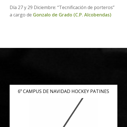
Día 27 y 29 Diciembre: “Tecnificación de porteros”
a cargo de
Gonzalo de Grado (C.P. Alcobendas)
6º CAMPUS DE NAVIDAD HOCKEY PATINES