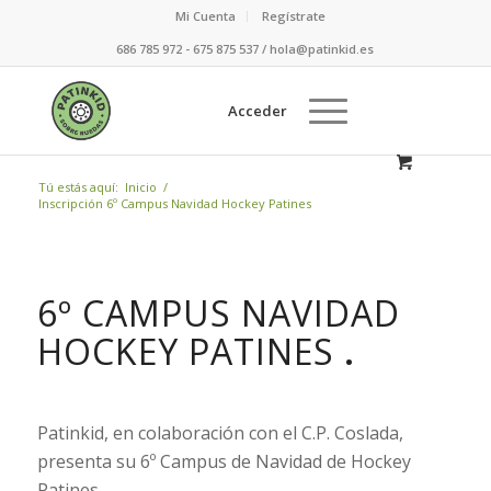
Mi Cuenta
Regístrate
686 785 972 - 675 875 537 / hola@patinkid.es
Acceder
Tú estás aquí:
Inicio
/
Inscripción 6º Campus Navidad Hockey Patines
6º CAMPUS NAVIDAD
HOCKEY PATINES
.
Patinkid, en colaboración con el C.P. Coslada,
presenta su 6º Campus de Navidad de Hockey
Patines