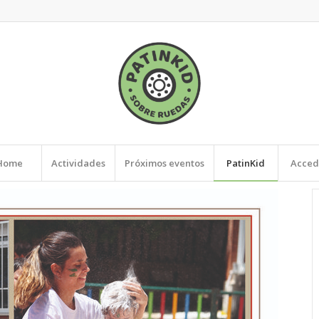
Home
Actividades
Próximos eventos
PatinKid
Acced