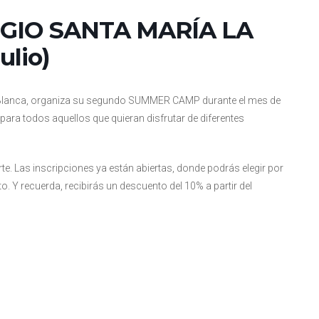
IO SANTA MARÍA LA
ulio)
La Blanca, organiza su segundo SUMMER CAMP durante el mes de
va para todos aquellos que quieran disfrutar de diferentes
e. Las inscripciones ya están abiertas, donde podrás elegir por
Y recuerda, recibirás un descuento del 10% a partir del