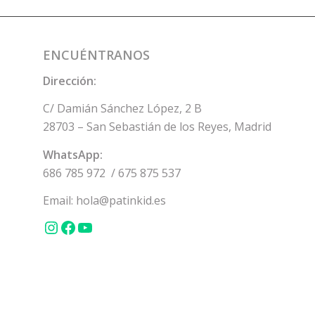
ENCUÉNTRANOS
Dirección:
C/ Damián Sánchez López, 2 B
28703 – San Sebastián de los Reyes, Madrid
WhatsApp:
686 785 972
/
675 875 537
Email:
hola@patinkid.es