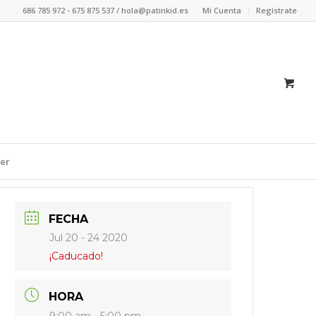
686 785 972 - 675 875 537 / hola@patinkid.es
Mi Cuenta
Regístrate
er
FECHA
Jul 20 - 24 2020
¡Caducado!
HORA