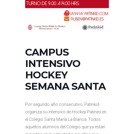
CAMPUS
INTENSIVO
HOCKEY
SEMANA SANTA
Por segundo año consecutivo, Patinkid
organiza su intensivo de Hockey Patines en
el Colegio Santa María La Blanca. Todos
aquellos alumnos del Colegio que ya están