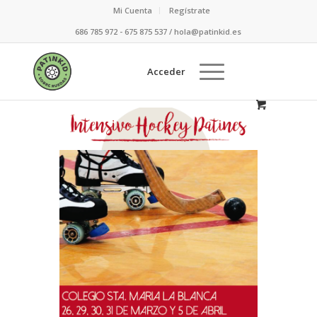
Mi Cuenta
Regístrate
686 785 972 - 675 875 537 / hola@patinkid.es
Acceder