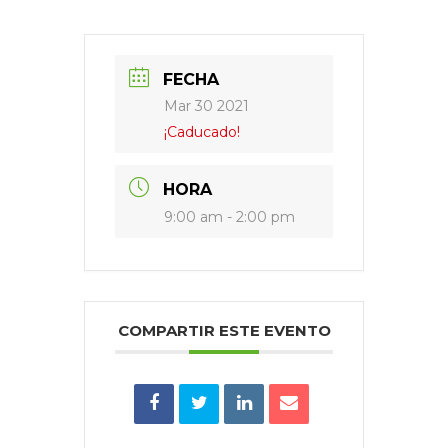
FECHA
Mar 30 2021
¡Caducado!
HORA
9:00 am - 2:00 pm
COMPARTIR ESTE EVENTO