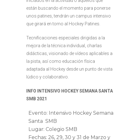
iniciados en la actividad o aquellos que
están buscando el momento para ponerse
unos patines, tendrán un campus intensivo
que girará en torno al Hockey Patines.
Tecnificaciones especiales dirigidas a la
mejora de la técnica individual, charlas
didácticas, visionado de vídeos aplicables a
la pista, así como educación física
adaptada al Hockey desde un punto de vista
lúdico y colaborativo.
INFO
INTENSIVO HOCKEY SEMANA SANTA
SMB 2021
Evento: Intensivo Hockey Semana
Santa SMB
Lugar: Colegio SMB
Fechas: 26, 29, 30 y 31 de Marzo y