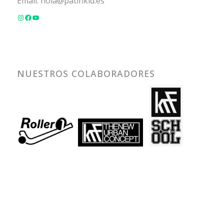
Email:
hola@patinkid.es
NUESTROS COLABORADORES