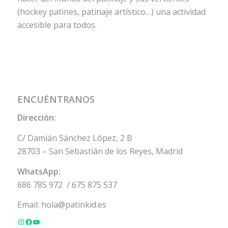
(hockey patines, patinaje artístico…) una actividad
accesible para todos.
ENCUÉNTRANOS
Dirección:
C/ Damián Sánchez López, 2 B
28703 – San Sebastián de los Reyes, Madrid
WhatsApp:
686 785 972
/
675 875 537
Email:
hola@patinkid.es