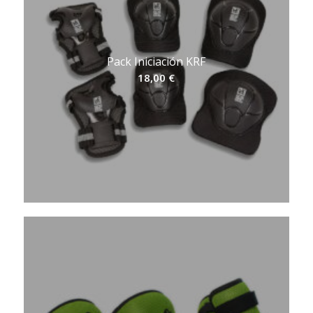
Pack Iniciación KRF
18,00
€