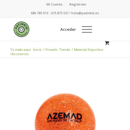
Mi Cuenta
Regístrate
686 785 972 - 675 875 537 / hola@patinkid.es
Acceder
Tú estás aquí:
Inicio
/
Privado: Tienda
/
Material Deportivo
/
Accesorios