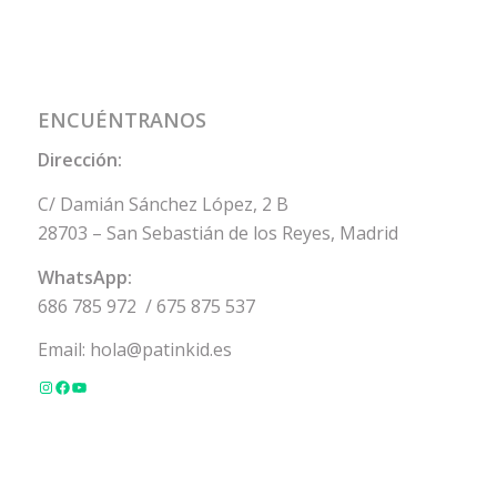
ENCUÉNTRANOS
Dirección:
C/ Damián Sánchez López, 2 B
28703 – San Sebastián de los Reyes, Madrid
WhatsApp:
686 785 972
/
675 875 537
Email:
hola@patinkid.es