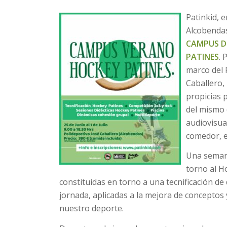
Patinkid, e
Alcobendas
CAMPUS D
PATINES
. 
marco del 
Caballero,
propicias 
del mismo 
audiovisual
comedor, e
Una seman
torno al H
constituidas en torno a una tecnificación de
jornada, aplicadas a la mejora de concepto
nuestro deporte.