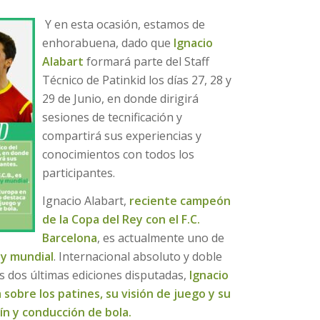
Y en esta ocasión, estamos de
enhorabuena, dado que
Ignacio
Alabart
formará parte del Staff
Técnico de Patinkid los días 27, 28 y
29 de Junio, en donde dirigirá
sesiones de tecnificación y
compartirá sus experiencias y
conocimientos con todos los
participantes.
Ignacio Alabart,
reciente campeón
de la Copa del Rey con el F.C.
Barcelona
, es actualmente uno de
ey mundial
. Internacional absoluto y doble
 dos últimas ediciones disputadas,
Ignacio
 sobre los patines, su visión de juego y su
ín y conducción de bola.