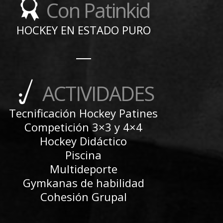
Con Patinkid
HOCKEY EN ESTADO PURO
ACTIVIDADES
Tecnificación Hockey Patines
Competición 3×3 y 4×4
Hockey Didáctico
Piscina
Multideporte
Gymkanas de habilidad
Cohesión Grupal