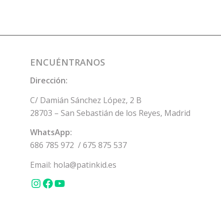
ENCUÉNTRANOS
Dirección:
C/ Damián Sánchez López, 2 B
28703 – San Sebastián de los Reyes, Madrid
WhatsApp:
686 785 972
/
675 875 537
Email:
hola@patinkid.es