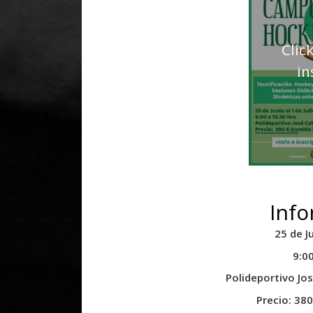
Clic
in
Info
25 de Ju
9:00
Polideportivo Jo
Precio: 380