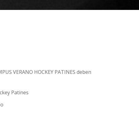
 CAMPUS VERANO HOCKEY PATINES deben
ckey Patines
io