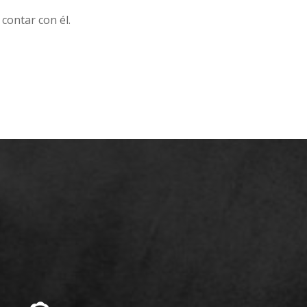
contar con él.