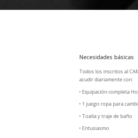
Necesidades básicas
Todos los inscritos al
acudir diariamente con:
• Equipación completa Ho
• 1 juego ropa para camb
• Toalla y traje de baño
• Entusiasmo