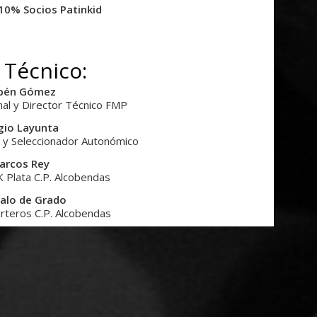
10% Socios Patinkid
f Técnico:
bén Gómez
al y Director Técnico FMP
gio Layunta
 y Seleccionador Autonómico
arcos Rey
 Plata C.P. Alcobendas
alo de Grado
rteros C.P. Alcobendas