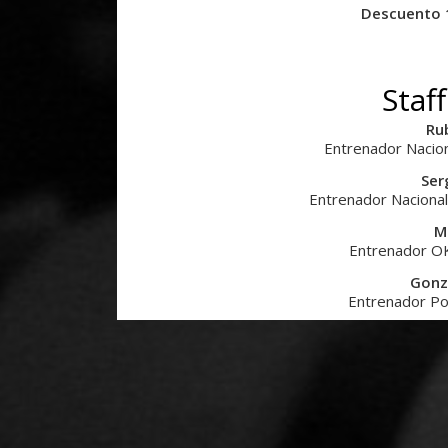
Descuento 
Staf
Ru
Entrenador Nacion
Ser
Entrenador Nacional
M
Entrenador OK
Gonz
Entrenador Po